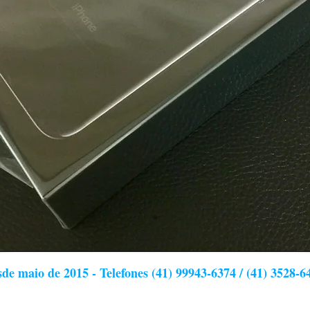
de maio de 2015 - Telefones (41) 99943-6374 / (41) 3528-6