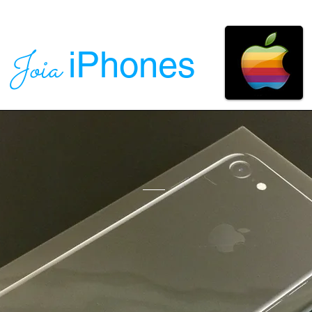
iPhones
Joia