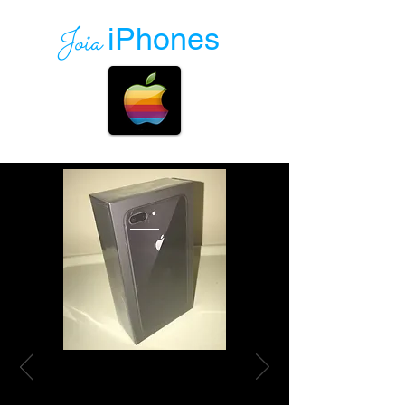
Joia
iPhones