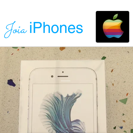
iPhones
Joia