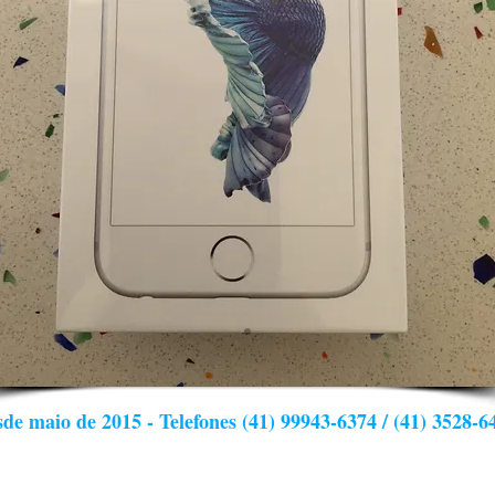
de maio de 2015 - Telefones (41) 99943-6374 / (41) 3528-6