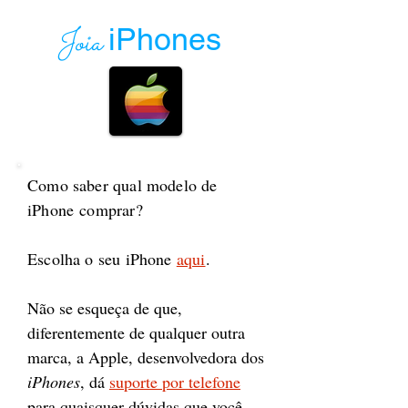
Joia
iPhones
Como saber qual modelo de
iPhone comprar?
Escolha o seu iPhone
aqui
.
Não se esqueça de que,
diferentemente de qualquer outra
marca, a Apple, desenvolvedora dos
iPhones
, dá
suporte por telefone
para quaisquer dúvidas que você