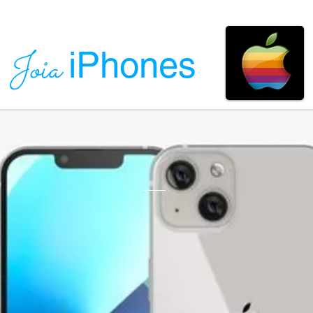
iPhones
Joia