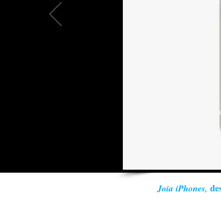
des
Joia iPhones,