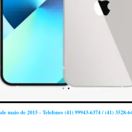
de maio de 2015 - Telefones (41) 99943-6374 / (41) 3528-6