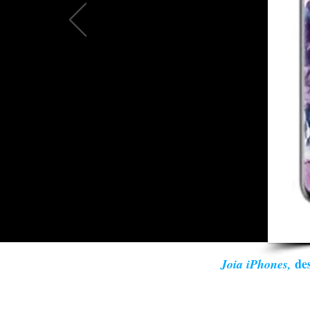
des
Joia iPhones,