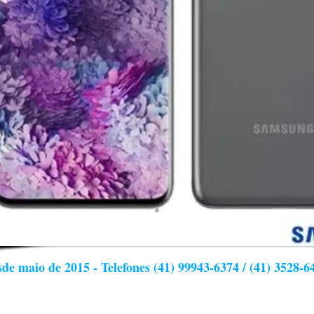
de maio de 2015 - Telefones (41) 99943-6374 / (41) 3528-6