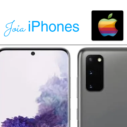
iPhones
Joia