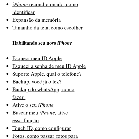
iPhone
recondicionado, como
identificar
Expansão da memória
Tamanho da tela, como escolher
Habilitando seu novo
iPhone
Esqueci meu ID Apple
Esqueci a senha de meu ID Apple
Suporte Apple, qual o telefone?
Backup, você já o fez?
Backup do whatsApp, como
fazer
Ative o seu
iPhone
Buscar meu
iPhone
, ative
essa função
Touch ID, como configurar
Fotos, como passar fotos para