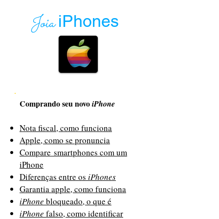
Joia
iPhones
Comprando seu novo
iPhone
Nota fiscal, como funciona
Apple, como se pronuncia
Compare smartphones com um
iPhone
Diferenças entre os
iPhones
Garantia apple, como funciona
iPhone
bloqueado, o que é
iPhone
falso, como identificar